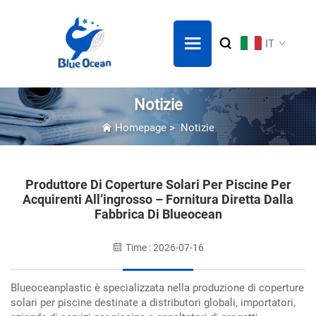
IT
Notizie
Homepage
>
Notizie
Produttore Di Coperture Solari Per Piscine Per
Acquirenti All’ingrosso – Fornitura Diretta Dalla
Fabbrica Di Blueocean
Time : 2026-07-16
Blueoceanplastic è specializzata nella produzione di coperture
solari per piscine destinate a distributori globali, importatori,