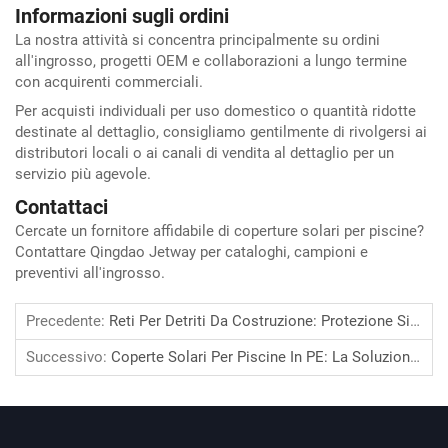
Informazioni sugli ordini
La nostra attività si concentra principalmente su ordini
all'ingrosso, progetti OEM e collaborazioni a lungo termine
con acquirenti commerciali.
Per acquisti individuali per uso domestico o quantità ridotte
destinate al dettaglio, consigliamo gentilmente di rivolgersi ai
distributori locali o ai canali di vendita al dettaglio per un
servizio più agevole.
Contattaci
Cercate un fornitore affidabile di coperture solari per piscine?
Contattare Qingdao Jetway per cataloghi, campioni e
preventivi all'ingrosso.
Precedente:
Reti Per Detriti Da Costruzione: Protezione Sicura Affidabile Per I Cantieri Edili Moderni
Successivo:
Coperte Solari Per Piscine In PE: La Soluzione Definitiva Per Il Riscaldamento Energeticamente Efficiente Delle Piscine