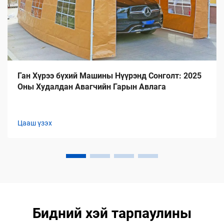
Ган Хүрээ бүхий Машины Нүүрэнд Сонголт: 2025
Оны Худалдан Авагчийн Гарын Авлага
Цааш үзэх
Бидний хэй тарпаулины