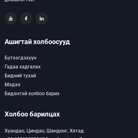
Ашигтай холбоосууд
Бүтээгдэхүүн
Гадаа хадгалах
Бидний тухай
Мэдээ
Бидэнтэй холбоо барих
Холбоо барилцах
Хуандао, Циндао, Шандонг, Хятад