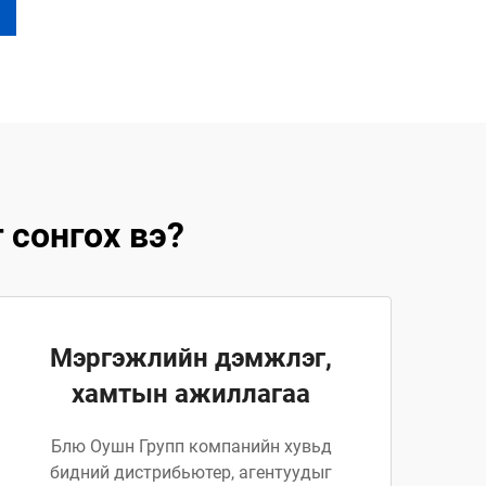
 сонгох вэ?
Мэргэжлийн дэмжлэг,
хамтын ажиллагаа
Блю Оушн Групп компанийн хувьд
бидний дистрибьютер, агентуудыг