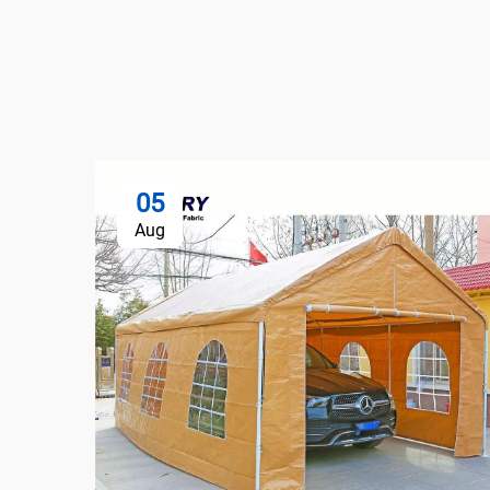
05
Aug