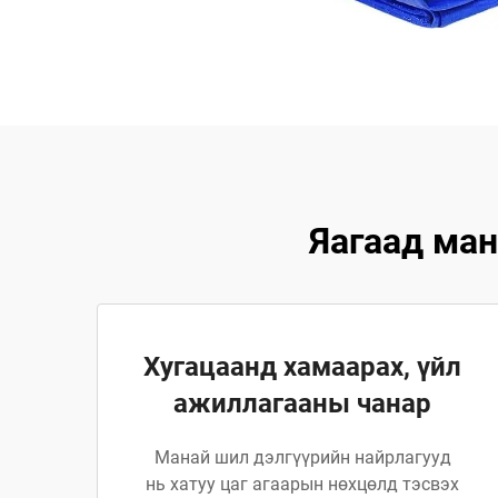
Яагаад ман
Хугацаанд хамаарах, үйл
ажиллагааны чанар
Манай шил дэлгүүрийн найрлагууд
нь хатуу цаг агаарын нөхцөлд тэсвэх