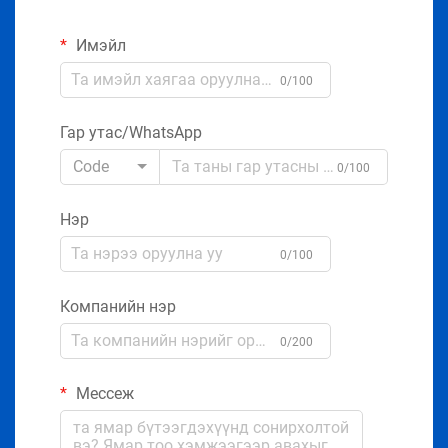
Имэйл
0/100
Гар утас/WhatsApp
Code
0/100
Нэр
0/100
Компанийн нэр
0/200
Мессеж