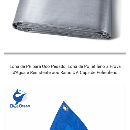
Lona de PE para Uso Pesado, Lona de Polietileno à Prova
d'Água e Resistente aos Raios UV, Capa de Polietileno
Resistente às Intempéries e Durável, Lona com Dimensões
Personalizáveis para Caminhões, Construção Civil,
Agricultura, Pátios Exteriores e Uso Industrial