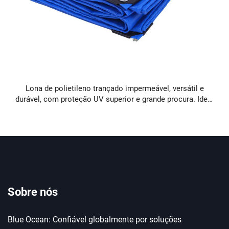
Lona de polietileno trançado impermeável, versátil e
durável, com proteção UV superior e grande procura. Ideal
para telhados e jardins.
Sobre nós
Blue Ocean: Confiável globalmente por soluções