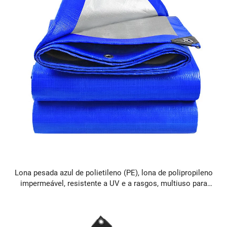
Lona pesada azul de polietileno (PE), lona de polipropileno
impermeável, resistente a UV e a rasgos, multiuso para
ambientes externos com preço baixo