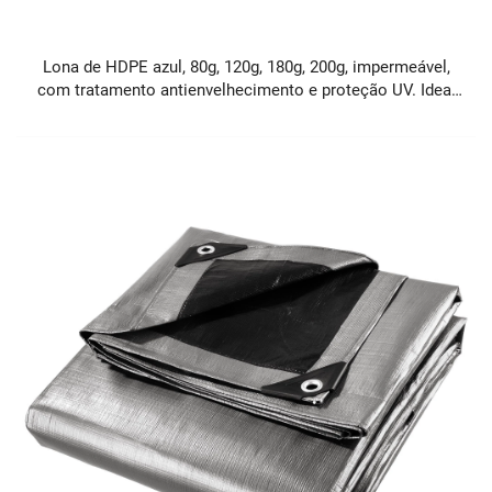
Lona de HDPE azul, 80g, 120g, 180g, 200g, impermeável,
com tratamento antienvelhecimento e proteção UV. Ideal
para cobertura.