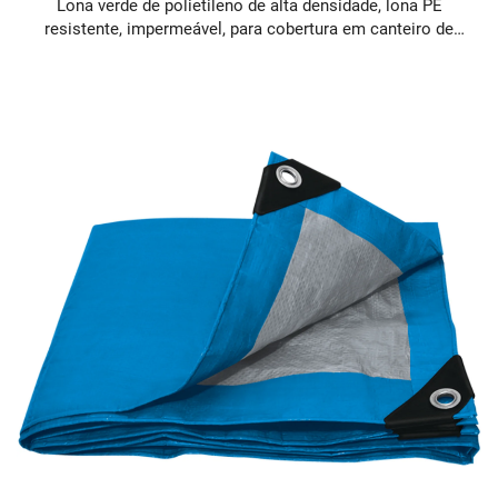
Lona verde de polietileno de alta densidade, lona PE
resistente, impermeável, para cobertura em canteiro de
obras, resistente a rasgos e envelhecimento, tamanho
personalizável