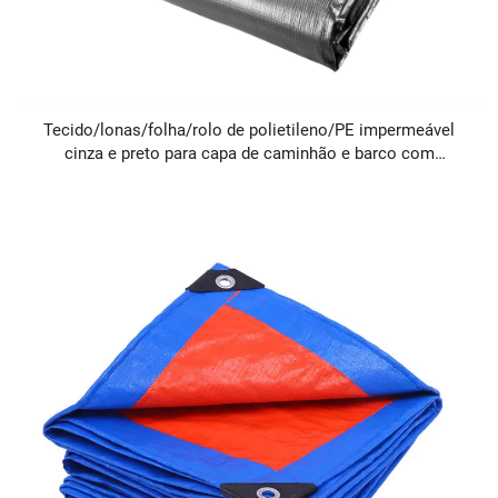
Tecido/lonas/folha/rolo de polietileno/PE impermeável
cinza e preto para capa de caminhão e barco com
estampa para meninos e meninas