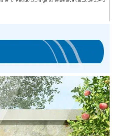
primeiro. Pedido OEM geralmente leva cerca de 25-40