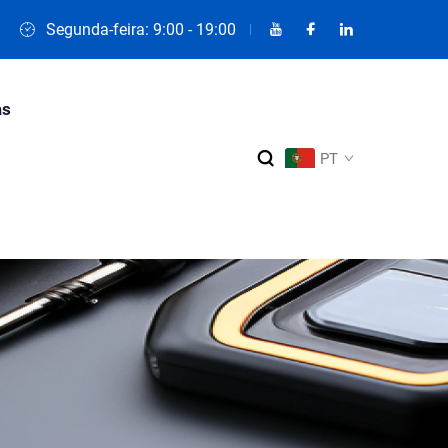
Segunda-feira: 9:00 - 19:00
as
PT