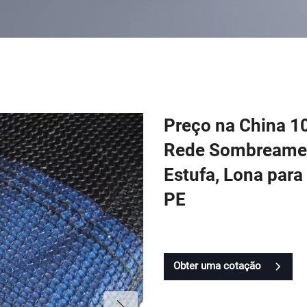
Preço na China 1
Rede Sombreament
Estufa, Lona para
PE
Obter uma cotação