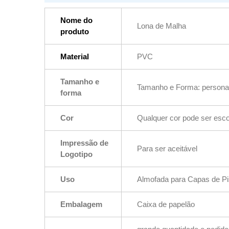
Nome do
Lona de Malha
produto
Material
PVC
Tamanho e
Tamanho e Forma: persona
forma
Cor
Qualquer cor pode ser escol
Impressão de
Para ser aceitável
Logotipo
Uso
Almofada para Capas de Pi
Embalagem
Caixa de papelão