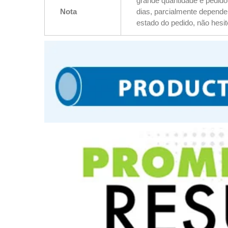
grande quantidade e pedido
Nota
dias, parcialmente depende
estado do pedido, não hesi