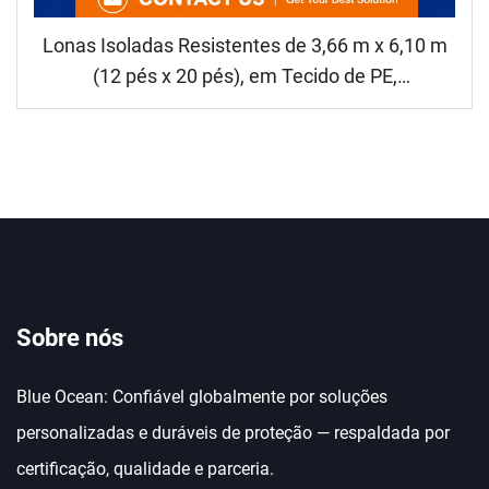
Lonas Isoladas Resistentes de 3,66 m x 6,10 m
(12 pés x 20 pés), em Tecido de PE,
Impermeáveis, Resistentes ao Vento e aos
Raios UV, Lona de Construção Resistente
Sobre nós
Blue Ocean: Confiável globalmente por soluções
personalizadas e duráveis de proteção — respaldada por
certificação, qualidade e parceria.