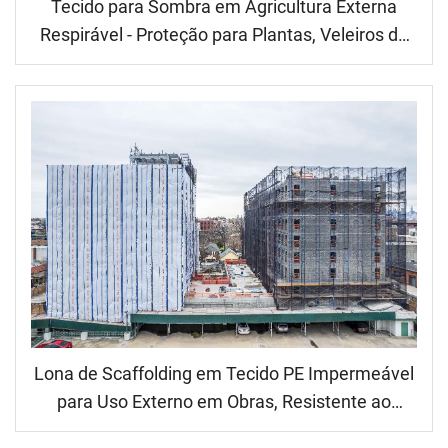
Tecido para Sombra em Agricultura Externa
Respirável - Proteção para Plantas, Veleiros de
Sombra e Redes
Lona de Scaffolding em Tecido PE Impermeável
para Uso Externo em Obras, Resistente ao
Vento, Ecológica, Peso Médio, Revestida, Estilo