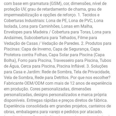
com base em gramatura (GSM), cor, dimensões, nível de
proteção UV, grau de retardamento de chama, grau de
impermeabilização e opções de reforço. 1. Tecidos e
Coberturas Industriais: Lona de PE, Lona de PVC, Lona
Isolada, Lona para Caminhões, Lonas em Malha,
Envelopes para Madeira / Cobertura para Toras, Lona para
Andaimes, Subcobertura para Telhados, Filme para
Vedação de Casas / Vedação de Paredes. 2. Produtos para
Piscinas: Capa de Inverno, Capa de Segurança, Capa
Protetora contra Folhas, Capa Solar para Piscina (Capa
Bolha), Forro para Piscina, Travesseiro para Piscina, Tubos
de Água, Cerca para Piscina, Piscina Inflável. 3. Soluções
para Casa e Jardim: Rede de Sombra, Tela de Privacidade,
Vela de Sombra, Rede para Detritos. Por que nos escolher?
Fabricante OEM/ODM com mais de 12 anos de experiência
em produção. Cores personalizadas, dimensões
personalizadas, designs personalizados e marca própria
disponíveis. Entregas rápidas e preços diretos de fábrica.
Experiência consolidada em grandes projetos, canteiros de
obras, embalagens para varejo e pedidos por atacado.