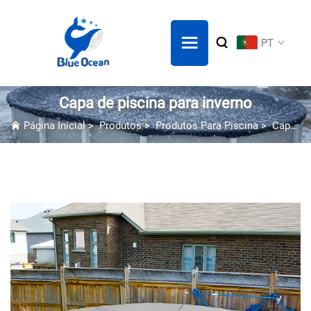
PT
Capa de piscina para inverno
Página Inicial
>
Produtos
>
Produtos Para Piscina
>
Capa de piscina para inverno