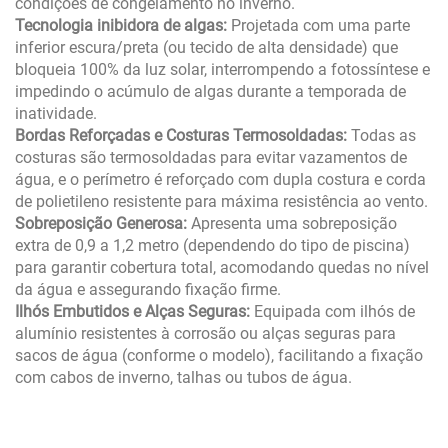
condições de congelamento no inverno.
Tecnologia inibidora de algas:
Projetada com uma parte
inferior escura/preta (ou tecido de alta densidade) que
bloqueia 100% da luz solar, interrompendo a fotossíntese e
impedindo o acúmulo de algas durante a temporada de
inatividade.
Bordas Reforçadas e Costuras Termosoldadas:
Todas as
costuras são termosoldadas para evitar vazamentos de
água, e o perímetro é reforçado com dupla costura e corda
de polietileno resistente para máxima resistência ao vento.
Sobreposição Generosa:
Apresenta uma sobreposição
extra de 0,9 a 1,2 metro (dependendo do tipo de piscina)
para garantir cobertura total, acomodando quedas no nível
da água e assegurando fixação firme.
Ilhós Embutidos e Alças Seguras:
Equipada com ilhós de
alumínio resistentes à corrosão ou alças seguras para
sacos de água (conforme o modelo), facilitando a fixação
com cabos de inverno, talhas ou tubos de água.