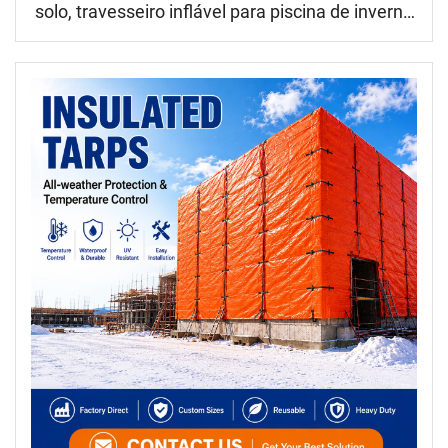
solo, travesseiro inflável para piscina de inverno
de 4 pés x 8 pés