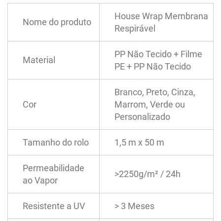
House Wrap Membrana
Nome do produto
Respirável
PP Não Tecido + Filme
Material
PE + PP Não Tecido
Branco, Preto, Cinza,
Cor
Marrom, Verde ou
Personalizado
Tamanho do rolo
1,5 m x 50 m
Permeabilidade
>2250g/m² / 24h
ao Vapor
Resistente a UV
> 3 Meses