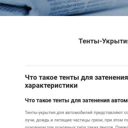
Тенты-Укрыти
Что такое тенты для затенени
характеристики
Что такое тенты для затенения авто
Тенты-укрытия для автомобилей представляют с
лучи, дождь и летящие частицы грязи, при этом 
основном три основных типа таких тентов. Преж