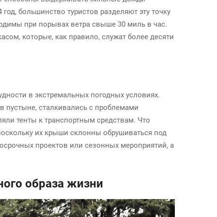
 год, большинство туристов разделяют эту точку
одимы при порывах ветра свыше 30 миль в час.
асом, которые, как правило, служат более десяти
удности в экстремальных погодных условиях.
 в пустыне, сталкивались с проблемами
ляли тенты к транспортным средствам. Что
 поскольку их крыши склонны обрушиваться под
косрочных проектов или сезонных мероприятий, а
ого образа жизни