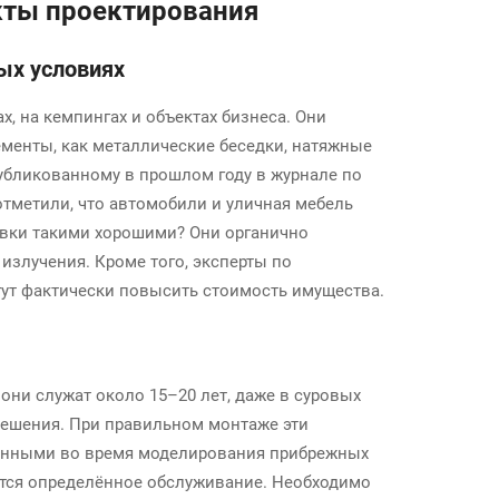
кты проектирования
ых условиях
, на кемпингах и объектах бизнеса. Они
ементы, как металлические беседки, натяжные
убликованному в прошлом году в журнале по
тметили, что автомобили и уличная мебель
овки такими хорошими? Они органично
излучения. Кроме того, эксперты по
ут фактически повысить стоимость имущества.
они служат около 15–20 лет, даже в суровых
решения. При правильном монтаже эти
денными во время моделирования прибрежных
буется определённое обслуживание. Необходимо