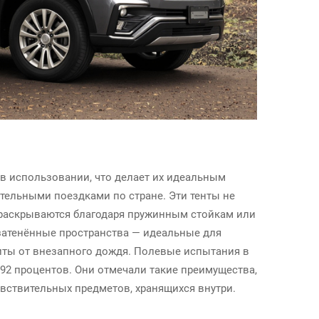
в использовании, что делает их идеальным
ительными поездками по стране. Эти тенты не
 раскрываются благодаря пружинным стойкам или
атенённые пространства — идеальные для
иты от внезапного дождя. Полевые испытания в
2 процентов. Они отмечали такие преимущества,
увствительных предметов, хранящихся внутри.