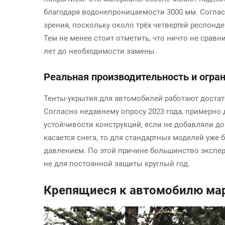
благодаря водонепроницаемости 3000 мм. Согласн
зрения, поскольку около трёх четвертей респон
Тем не менее стоит отметить, что ничто не срав
лет до необходимости замены.
Реальная производительность и огра
Тенты-укрытия для автомобилей работают достат
Согласно недавнему опросу 2023 года, примерно 
устойчивости конструкций, если не добавляли до
касается снега, то для стандартных моделей уж
давлением. По этой причине большинство экспер
не для постоянной защиты круглый год.
Крепящиеся к автомобилю ма