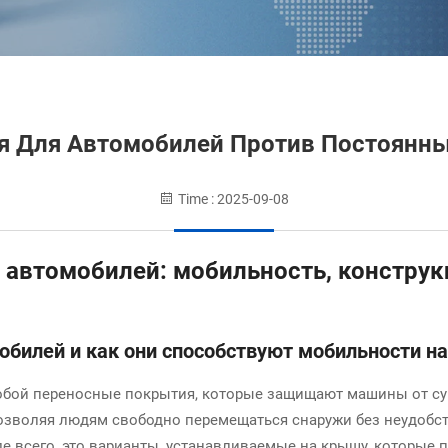
я Для Автомобилей Против Постоянны
Time : 2025-09-08
я автомобилей: мобильность, констру
мобилей и как они способствуют мобильности н
обой переносные покрытия, которые защищают машины от сур
позволяя людям свободно перемещаться снаружи без неудобст
де всего, это варианты, устанавливаемые на крышу, которые