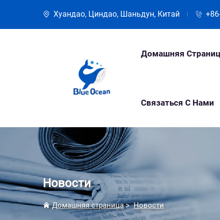
Хуандао, Циндао, Шаньдун, Китай
+86
Домашняя Страниц
Связаться С Нами
Новости
Домашняя страница
>
Новости