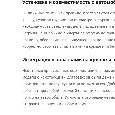
Установка и совместимость с автом
Выдвижные тенты, как правило, поставляются с
крышу, кузовов грузовиков и надстроек фургон
необходимость сверления, делая их идеальным в
нагрузки, они обычно выдерживают от 45 до при
правило, обеспечивают наилучшее соотношение пр
корректно работать с палатками на крыше и избе
Интеграция с палатками на крыше и 
Некоторые продуманные комплектации теперь о
модели с конструкцией 270 градусов были даже но
пространство вокруг кухни или зоны отдыха. Доб
работает при любой погоде. Это почти как небол
прямо на автомобиль. Умность этого решения зак
отправиться в путь в любое время.