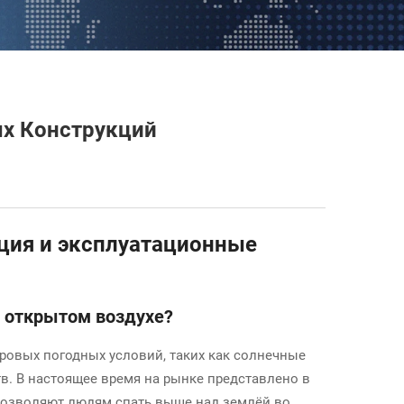
х Конструкций
кция и эксплуатационные
а открытом воздухе?
овых погодных условий, таких как солнечные
в. В настоящее время на рынке представлено в
 позволяют людям спать выше над землёй во