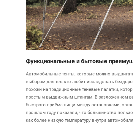
Функциональные и бытовые преиму
Автомобильные тенты, которые можно выдвигать 
выбором для тех, кто любит исследовать бездор
похожи на традиционные теневые палатки, кото
простым выдвижным штангам. В разложенном ви
быстрого приёма пищи между остановками, орга
прошлом году показали, что большинство польз
как более низкую температуру внутри автомобил