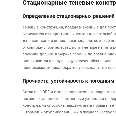
Стационарные теневые констр
Определение стационарных решений 
Теневые конструкции, предназначенные для пост
отличаются от портативных тентов для автомоби
теневые ткани и консольные модели, которые не
открытому строительству, почти четыре из пяти
служили дольше в жаркие сезоны по сравнению 
вписываются в окружающую среду, обеспечивая н
недвижимости неоднократно указывали, что пра
Прочность, устойчивость к погодным
Сетка из HDPE и сталь с порошковым покрытием 
погодных условиях. Постоянные установки выде
конструкции способны выдерживать порывы ветр
штормов и опубликованными в журнале Outdoor En