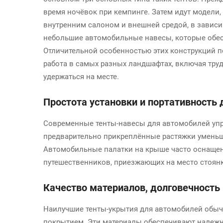
время ночёвок при кемпинге. Затем идут модели
внутренним салоном и внешней средой, в зависи
небольшие автомобильные навесы, которые обесп
Отличительной особенностью этих конструкций 
работа в самых разных ландшафтах, включая тру
удержаться на месте.
Простота установки и портативность
Современные тенты-навесы для автомобилей упр
предварительно прикреплённые растяжки уменьш
Автомобильные палатки на крыше часто оснаще
путешественников, приезжающих на место стоянк
Качество материалов, долговечность
Наилучшие тенты-укрытия для автомобилей обычн
покрытием. Эти материалы обеспечивают надежн