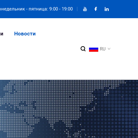
недельник - пятница: 9:00 - 19:00
ии
Новости
RU