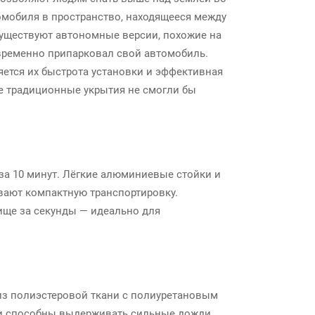
омобиля в пространство, находящееся между
существуют автономные версии, похожие на
временно припарковал свой автомобиль.
ется их быстрота установки и эффективная
де традиционные укрытия не смогли бы
а 10 минут. Лёгкие алюминиевые стойки и
вают компактную транспортировку.
ще за секунды — идеально для
из полиэстеровой ткани с полиуретановым
 и способны выдерживать сильные дожди