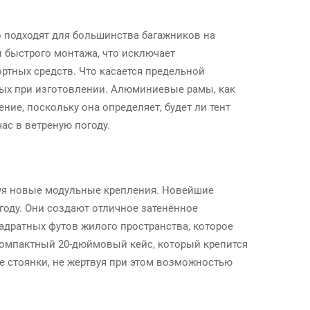
 подходят для большинства багажников на
 быстрого монтажа, что исключает
ртных средств. Что касается предельной
ных при изготовлении. Алюминиевые рамы, как
ие, поскольку она определяет, будет ли тент
ас в ветреную погоду.
уя новые модульные крепления. Новейшие
 году. Они создают отличное затенённое
вадратных футов жилого пространства, которое
 компактный 20-дюймовый кейс, который крепится
те стоянки, не жертвуя при этом возможностью