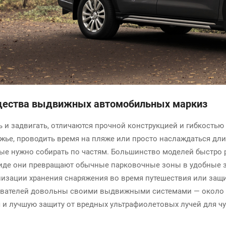
щества выдвижных автомобильных маркиз
и задвигать, отличаются прочной конструкцией и гибкостью 
ожье, проводить время на пляже или просто наслаждаться дл
рые нужно собирать по частям. Большинство моделей быстро
де они превращают обычные парковочные зоны в удобные з
низации хранения снаряжения во время путешествия или защ
ователей довольны своими выдвижными системами — около 9
я и лучшую защиту от вредных ультрафиолетовых лучей для ч