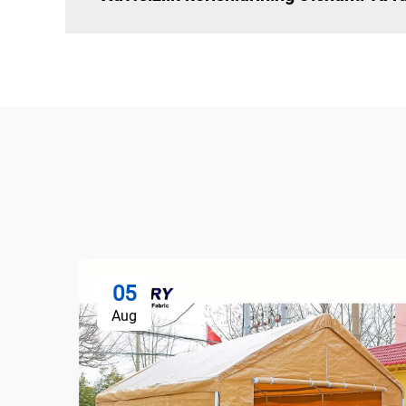
05
Aug