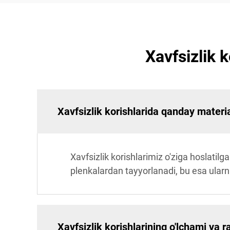
Xavfsizlik k
Xavfsizlik korishlarida qanday materi
Xavfsizlik korishlarimiz o'ziga hoslati
plenkalardan tayyorlanadi, bu esa ularni
Xavfsizlik korishlarining o'lchami va