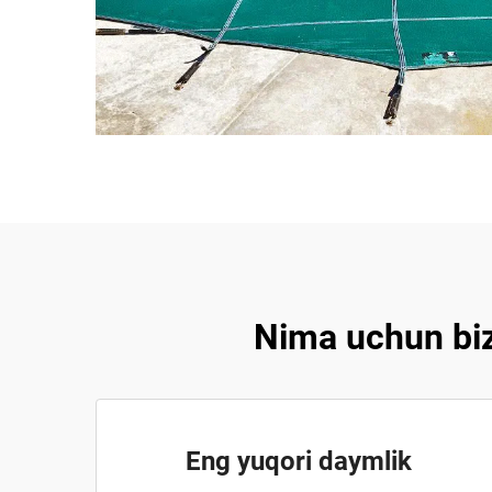
Nima uchun biz
Eng yuqori daymlik