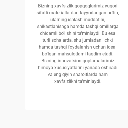
Bizning xavfsizlik qopqoqlarimiz yuqori
sifatli materiallardan tayyorlangan bo'lib,
ularning ishlash muddatini,
shikastlanishga hamda tashqi omillarga
chidamli bo'lishini ta'minlaydi. Bu esa
turli sohalarda, shu jumladan, ichki
hamda tashqi foydalanish uchun ideal
bo'lgan mahsulotlarni taqdim etadi.
Bizning innovatsion qoplamalarimiz
himoya xususiyatlarini yanada oshiradi
va eng qiyin sharoitlarda ham
xavfsizlikni ta'minlaydi.