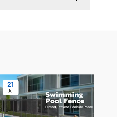
21
1
Jul
Au