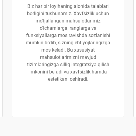
Biz har bir loyihaning alohida talablari
borligini tushunamiz. Xavfsizlik uchun
mo'ljallangan mahsulotlarimiz
o'lchamlarga, ranglarga va
funksiyallarga mos ravishda sozlanishi
mumkin bo'lib, sizning ehtiyojlaringizga
mos keladi. Bu xususiyat
mahsulotlarimizni mavjud
tizimlaringizga silliq integratsiya qilish
imkonini beradi va xavfsizlik hamda
estetikani oshiradi.