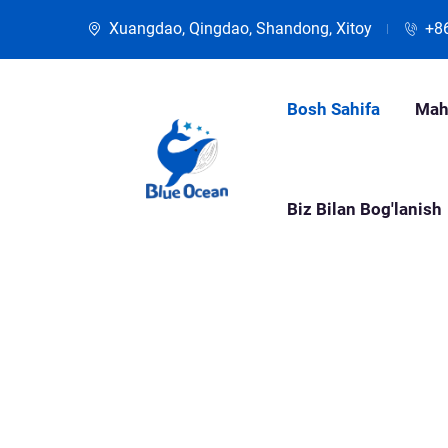
Xuangdao, Qingdao, Shandong, Xitoy
+8
Bosh Sahifa
Mah
Biz Bilan Bog'lanish