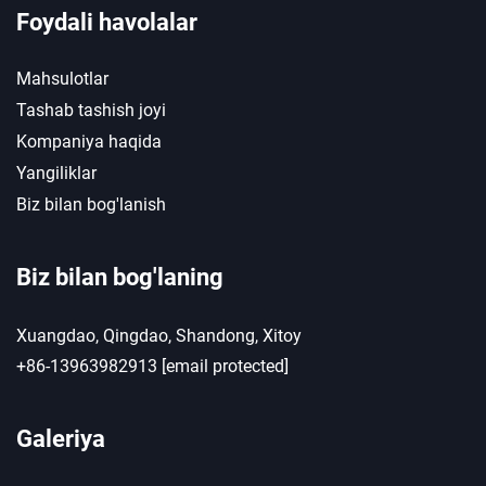
Foydali havolalar
Mahsulotlar
Tashab tashish joyi
Kompaniya haqida
Yangiliklar
Biz bilan bog'lanish
Biz bilan bog'laning
Xuangdao, Qingdao, Shandong, Xitoy
+86-13963982913
[email protected]
Galeriya