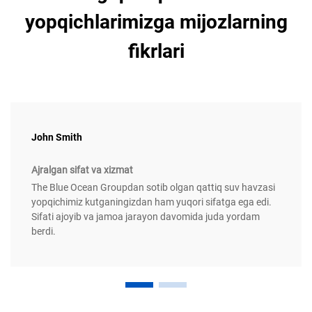
yopqichlarimizga mijozlarning
fikrlari
John Smith
Ajralgan sifat va xizmat
The Blue Ocean Groupdan sotib olgan qattiq suv havzasi
yopqichimiz kutganingizdan ham yuqori sifatga ega edi.
Sifati ajoyib va jamoa jarayon davomida juda yordam
berdi.