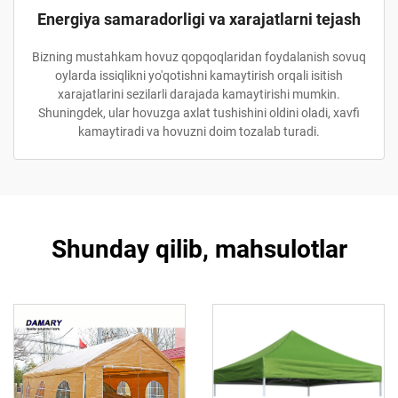
Energiya samaradorligi va xarajatlarni tejash
Bizning mustahkam hovuz qopqoqlaridan foydalanish sovuq
oylarda issiqlikni yo'qotishni kamaytirish orqali isitish
xarajatlarini sezilarli darajada kamaytirishi mumkin.
Shuningdek, ular hovuzga axlat tushishini oldini oladi, xavfi
kamaytiradi va hovuzni doim tozalab turadi.
Shunday qilib, mahsulotlar