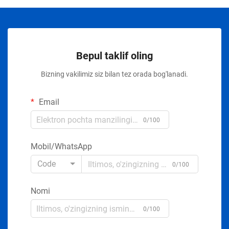
Bepul taklif oling
Bizning vakilimiz siz bilan tez orada bog'lanadi.
Email
0/100
Mobil/WhatsApp
Code
0/100
Nomi
0/100