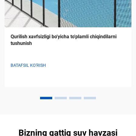
Qurilish xavfsizligi bo'yicha to'plamli chiqindilarni
tushunish
BATAFSIL KO'RISH
Bizning qattiq suv havzasi