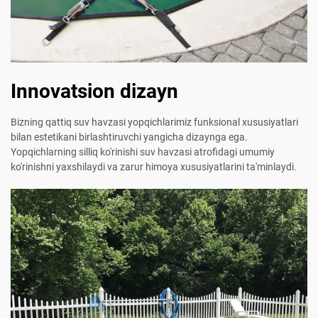
Innovatsion dizayn
Bizning qattiq suv havzasi yopqichlarimiz funksional xususiyatlari
bilan estetikani birlashtiruvchi yangicha dizaynga ega.
Yopqichlarning silliq ko'rinishi suv havzasi atrofidagi umumiy
ko'rinishni yaxshilaydi va zarur himoya xususiyatlarini ta'minlaydi.