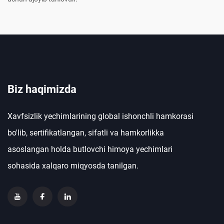
Biz haqimizda
Xavfsizlik yechimlarining global ishonchli hamkorasi
bo'lib, sertifikatlangan, sifatli va hamkorlikka
asoslangan holda butlovchi himoya yechimlari
sohasida xalqaro miqyosda tanilgan.