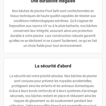
Une durabilité inégalée
Nos bâches de piscine Pool Safe sont confectionnées en
tissus techniques de haute qualité capables de résister aux
conditions météorologiques extrêmes. Qu'il s'agisse de
l'exposition aux rayons UV ou à la pluie battante, nos bâches
conservent leur intégrité, assurant ainsi une protection
durable à votre piscine. Leur construction robuste garantit
qu'elles ne se déchirent ni ne s'usent facilement, ce qui en fait
un choix fiable pour tout environnement.
La sécurité d'abord
La sécurité est notre priorité absolue. Nos bâches de piscine
sont conçues pour prévenir les noyades accidentelles,
protégeant ainsi les enfants et les animaux domestiques.
Grâce à leurs bords renforcés et à leurs systèmes d'arrimage
sécurisés, nos bâches restent en place et réduisent ainsi les
risques de glissement ou de soulevement pendant leur
utilisation. Cette tranquillité d'esprit est essentielle pour tout