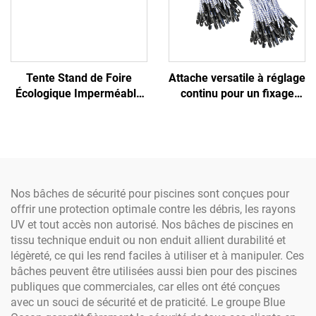
Tente Stand de Foire
Attache versatile à réglage
Écologique Imperméable
continu pour un fixage
et Store de Plage Facile à
sécurisé dans diverses
Installer pour Événements
applications, bâche de
en Plein Air
chantier
Nos bâches de sécurité pour piscines sont conçues pour
offrir une protection optimale contre les débris, les rayons
UV et tout accès non autorisé. Nos bâches de piscines en
tissu technique enduit ou non enduit allient durabilité et
légèreté, ce qui les rend faciles à utiliser et à manipuler. Ces
bâches peuvent être utilisées aussi bien pour des piscines
publiques que commerciales, car elles ont été conçues
avec un souci de sécurité et de praticité. Le groupe Blue