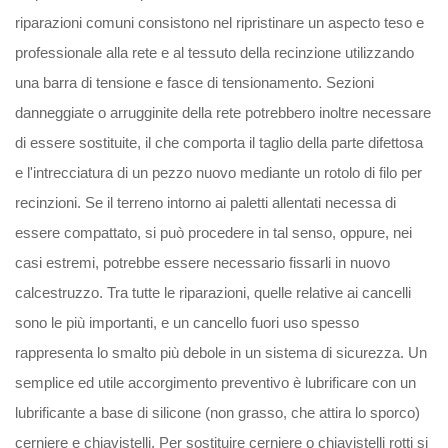
riparazioni comuni consistono nel ripristinare un aspecto teso e
professionale alla rete e al tessuto della recinzione utilizzando
una barra di tensione e fasce di tensionamento. Sezioni
danneggiate o arrugginite della rete potrebbero inoltre necessare
di essere sostituite, il che comporta il taglio della parte difettosa
e l'intrecciatura di un pezzo nuovo mediante un rotolo di filo per
recinzioni. Se il terreno intorno ai paletti allentati necessa di
essere compattato, si può procedere in tal senso, oppure, nei
casi estremi, potrebbe essere necessario fissarli in nuovo
calcestruzzo. Tra tutte le riparazioni, quelle relative ai cancelli
sono le più importanti, e un cancello fuori uso spesso
rappresenta lo smalto più debole in un sistema di sicurezza. Un
semplice ed utile accorgimento preventivo è lubrificare con un
lubrificante a base di silicone (non grasso, che attira lo sporco)
cerniere e chiavistelli. Per sostituire cerniere o chiavistelli rotti si