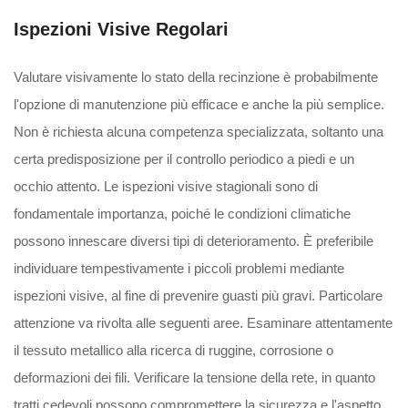
Ispezioni Visive Regolari
Valutare visivamente lo stato della recinzione è probabilmente
l'opzione di manutenzione più efficace e anche la più semplice.
Non è richiesta alcuna competenza specializzata, soltanto una
certa predisposizione per il controllo periodico a piedi e un
occhio attento. Le ispezioni visive stagionali sono di
fondamentale importanza, poiché le condizioni climatiche
possono innescare diversi tipi di deterioramento. È preferibile
individuare tempestivamente i piccoli problemi mediante
ispezioni visive, al fine di prevenire guasti più gravi. Particolare
attenzione va rivolta alle seguenti aree. Esaminare attentamente
il tessuto metallico alla ricerca di ruggine, corrosione o
deformazioni dei fili. Verificare la tensione della rete, in quanto
tratti cedevoli possono compromettere la sicurezza e l'aspetto