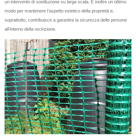
un intervento di sostituzione su larga scala. È inoltre un ottimo
modo per mantenere l'aspetto estetico della proprietà e,
soprattutto, contribuisce a garantire la sicurezza delle persone
all'interno della recinzione.