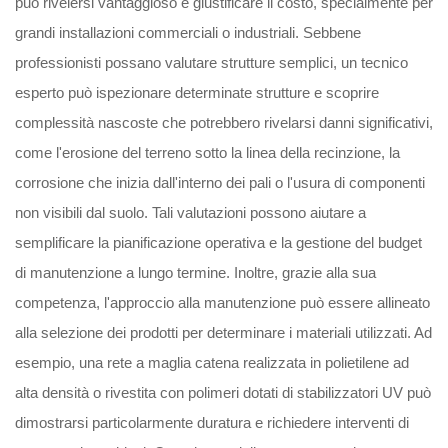
può rivelersi vantaggioso e giustificare il costo, specialmente per
grandi installazioni commerciali o industriali. Sebbene
professionisti possano valutare strutture semplici, un tecnico
esperto può ispezionare determinate strutture e scoprire
complessità nascoste che potrebbero rivelarsi danni significativi,
come l'erosione del terreno sotto la linea della recinzione, la
corrosione che inizia dall'interno dei pali o l'usura di componenti
non visibili dal suolo. Tali valutazioni possono aiutare a
semplificare la pianificazione operativa e la gestione del budget
di manutenzione a lungo termine. Inoltre, grazie alla sua
competenza, l'approccio alla manutenzione può essere allineato
alla selezione dei prodotti per determinare i materiali utilizzati. Ad
esempio, una rete a maglia catena realizzata in polietilene ad
alta densità o rivestita con polimeri dotati di stabilizzatori UV può
dimostrarsi particolarmente duratura e richiedere interventi di