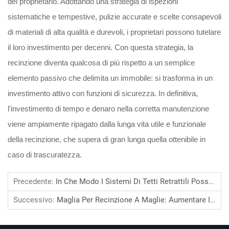
del proprietario. Adottando una strategia di ispezioni
sistematiche e tempestive, pulizie accurate e scelte consapevoli
di materiali di alta qualità e durevoli, i proprietari possono tutelare
il loro investimento per decenni. Con questa strategia, la
recinzione diventa qualcosa di più rispetto a un semplice
elemento passivo che delimita un immobile: si trasforma in un
investimento attivo con funzioni di sicurezza. In definitiva,
l'investimento di tempo e denaro nella corretta manutenzione
viene ampiamente ripagato dalla lunga vita utile e funzionale
della recinzione, che supera di gran lunga quella ottenibile in
caso di trascuratezza.
Precedente:
In Che Modo I Sistemi Di Tetti Retrattili Possono Aumentare L'appeal Degli Spazi Esterni
Successivo:
Maglia Per Recinzione A Maglie: Aumentare Il ROI Con Un'Installazione Sicura