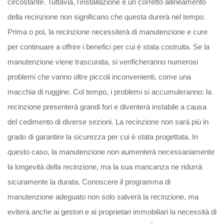
circostante. Tuttavia, l'installazione e un corretto allineamento
della recinzione non significano che questa durerà nel tempo.
Prima o poi, la recinzione necessiterà di manutenzione e cure
per continuare a offrire i benefici per cui è stata costruita. Se la
manutenzione viene trascurata, si verificheranno numerosi
problemi che vanno oltre piccoli inconvenienti, come una
macchia di ruggine. Col tempo, i problemi si accumuleranno: la
recinzione presenterà grandi fori e diventerà instabile a causa
del cedimento di diverse sezioni. La recinzione non sarà più in
grado di garantire la sicurezza per cui è stata progettata. In
questo caso, la manutenzione non aumenterà necessariamente
la longevità della recinzione, ma la sua mancanza ne ridurrà
sicuramente la durata. Conoscere il programma di
manutenzione adeguato non solo salverà la recinzione, ma
eviterà anche ai gestori e ai proprietari immobiliari la necessità di