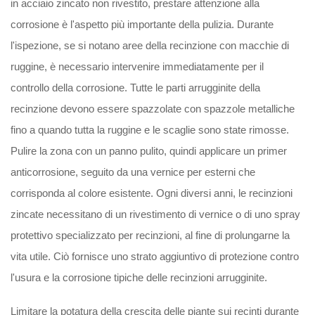
in acciaio zincato non rivestito, prestare attenzione alla
corrosione è l'aspetto più importante della pulizia. Durante
l'ispezione, se si notano aree della recinzione con macchie di
ruggine, è necessario intervenire immediatamente per il
controllo della corrosione. Tutte le parti arrugginite della
recinzione devono essere spazzolate con spazzole metalliche
fino a quando tutta la ruggine e le scaglie sono state rimosse.
Pulire la zona con un panno pulito, quindi applicare un primer
anticorrosione, seguito da una vernice per esterni che
corrisponda al colore esistente. Ogni diversi anni, le recinzioni
zincate necessitano di un rivestimento di vernice o di uno spray
protettivo specializzato per recinzioni, al fine di prolungarne la
vita utile. Ciò fornisce uno strato aggiuntivo di protezione contro
l'usura e la corrosione tipiche delle recinzioni arrugginite.
Limitare la potatura della crescita delle piante sui recinti durante