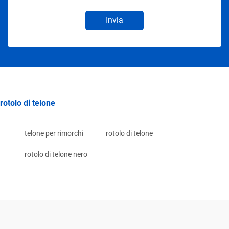
Invia
rotolo di telone
telone per rimorchi
rotolo di telone
rotolo di telone nero