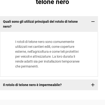
telone nero
Quali sono gli utilizzi principali del rotolo di telone
nero?
I rotoli di telone nero sono comunemente
utilizzati nei cantieri edili, come coperture
esterne, nell'agricoltura e come teli protettivi
per veicoli e attrezzature. La loro durata li
rende adatti sia per installazioni temporanee
che permanenti.
Il rotolo di telone nero è impermeabile?