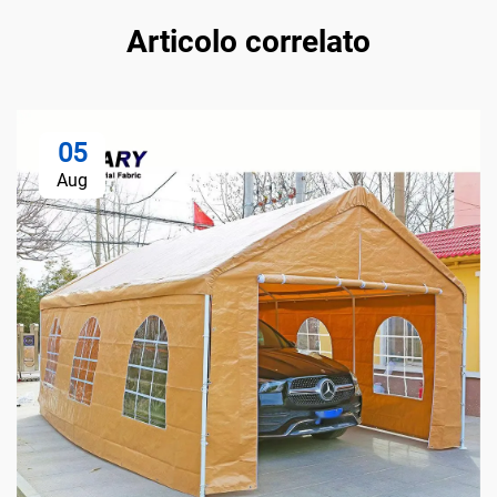
Articolo correlato
05
Aug