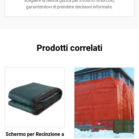
scegliere la telona giusta per il vostro rimorchio,
garantendovi di prendere decisioni informate.
Prodotti correlati
Schermo per Recinzione a