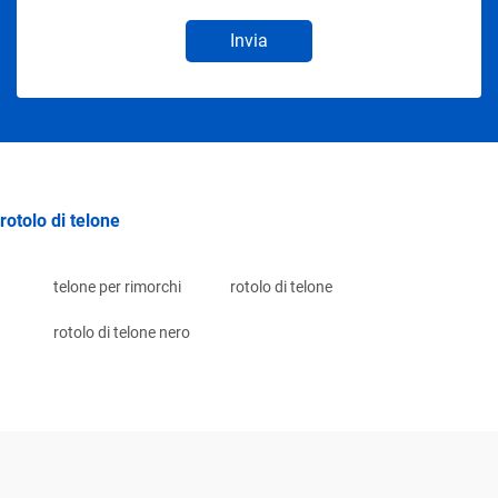
Invia
rotolo di telone
telone per rimorchi
rotolo di telone
rotolo di telone nero