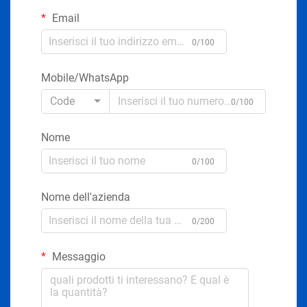
Email
0/100
Mobile/WhatsApp
Code
0/100
Nome
0/100
Nome dell'azienda
0/200
Messaggio