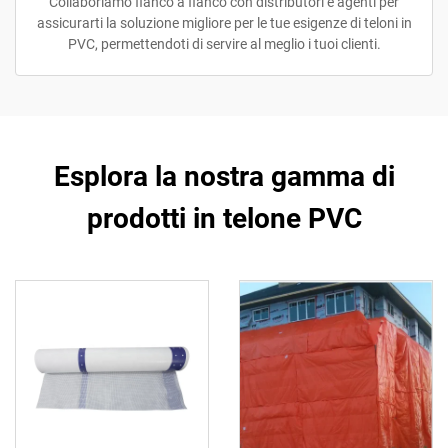
Collaboriamo fianco a fianco con distributori e agenti per
assicurarti la soluzione migliore per le tue esigenze di teloni in
PVC, permettendoti di servire al meglio i tuoi clienti.
Esplora la nostra gamma di
prodotti in telone PVC