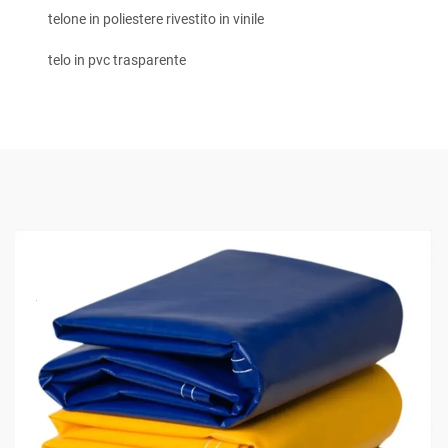
telone in poliestere rivestito in vinile
telo in pvc trasparente