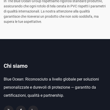
In The Blue Ocean Group rispettiamo rigorosi standard produttivi,
assicurando che ogni rotolo di tela cerata in PVC rispetti i parametri
di qualità internazionali. La nostra attenzione alla qualità
garantisce che riceverai un prodotto che non solo soddisfa, ma
supera le tue aspettative.
Chi siamo
Blue Ocean: Riconosciuto a livello globale per soluzioni
personalizzate e durevoli di protezione — garantito da
certificazioni, qualità e partnership.