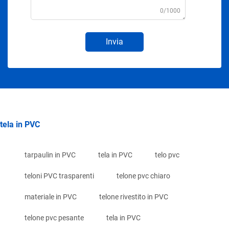
0/1000
Invia
tela in PVC
tarpaulin in PVC
tela in PVC
telo pvc
teloni PVC trasparenti
telone pvc chiaro
materiale in PVC
telone rivestito in PVC
telone pvc pesante
tela in PVC