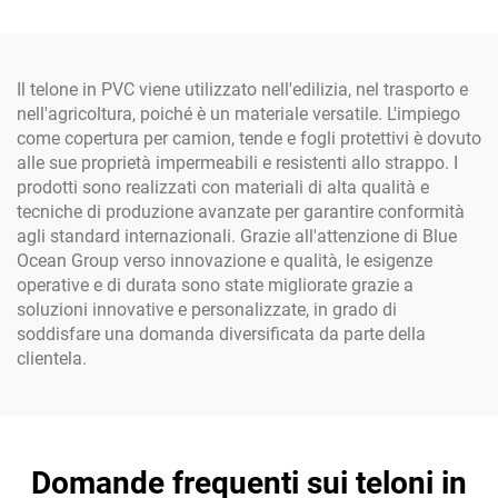
Terrazze - Materiale PE
scarico, per cortile, per
bambini e adulti
Il telone in PVC viene utilizzato nell'edilizia, nel trasporto e
nell'agricoltura, poiché è un materiale versatile. L'impiego
come copertura per camion, tende e fogli protettivi è dovuto
alle sue proprietà impermeabili e resistenti allo strappo. I
prodotti sono realizzati con materiali di alta qualità e
tecniche di produzione avanzate per garantire conformità
agli standard internazionali. Grazie all'attenzione di Blue
Ocean Group verso innovazione e qualità, le esigenze
operative e di durata sono state migliorate grazie a
soluzioni innovative e personalizzate, in grado di
soddisfare una domanda diversificata da parte della
clientela.
Domande frequenti sui teloni in