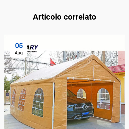
Articolo correlato
05
Aug