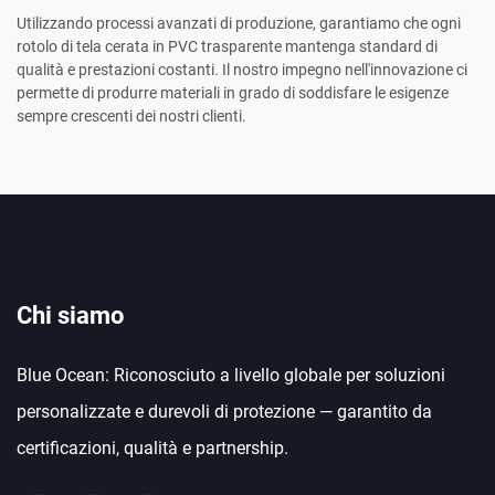
Utilizzando processi avanzati di produzione, garantiamo che ogni
rotolo di tela cerata in PVC trasparente mantenga standard di
qualità e prestazioni costanti. Il nostro impegno nell'innovazione ci
permette di produrre materiali in grado di soddisfare le esigenze
sempre crescenti dei nostri clienti.
Chi siamo
Blue Ocean: Riconosciuto a livello globale per soluzioni
personalizzate e durevoli di protezione — garantito da
certificazioni, qualità e partnership.