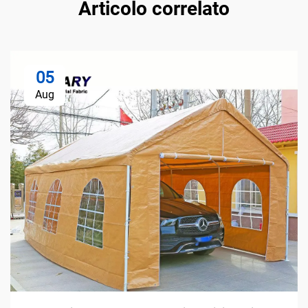
Articolo correlato
05
Aug