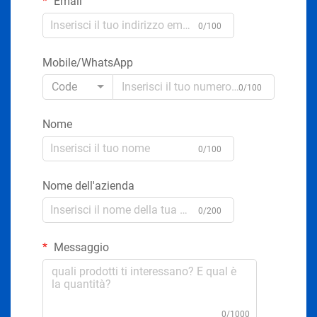
Email
0/100
Mobile/WhatsApp
Code
0/100
Nome
0/100
Nome dell'azienda
0/200
Messaggio
0/1000