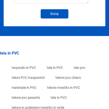
Invia
tela in PVC
tarpaulin in PVC
tela in PVC
telo pvc
teloni PVC trasparenti
telone pvc chiaro
materiale in PVC
telone rivestito in PVC
telone pvc pesante
tela in PVC
telone in poliestere rivestito in vinile