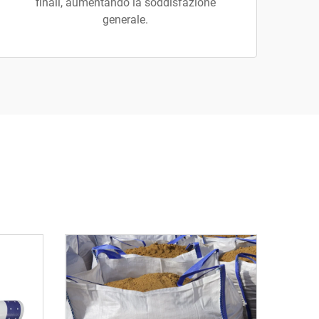
finali, aumentando la soddisfazione
generale.