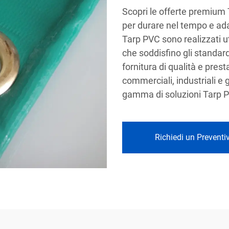
Scopri le offerte premium
per durare nel tempo e adat
Tarp PVC sono realizzati u
che soddisfino gli standard
fornitura di qualità e prest
commerciali, industriali e 
gamma di soluzioni Tarp P
Richiedi un Preventi