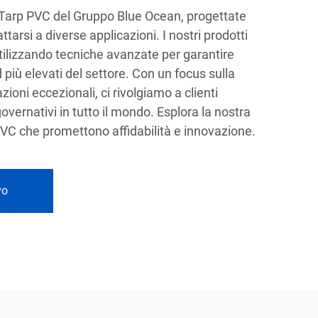
 Tarp PVC del Gruppo Blue Ocean, progettate
tarsi a diverse applicazioni. I nostri prodotti
tilizzando tecniche avanzate per garantire
 più elevati del settore. Con un focus sulla
azioni eccezionali, ci rivolgiamo a clienti
governativi in tutto il mondo. Esplora la nostra
VC che promettono affidabilità e innovazione.
vo