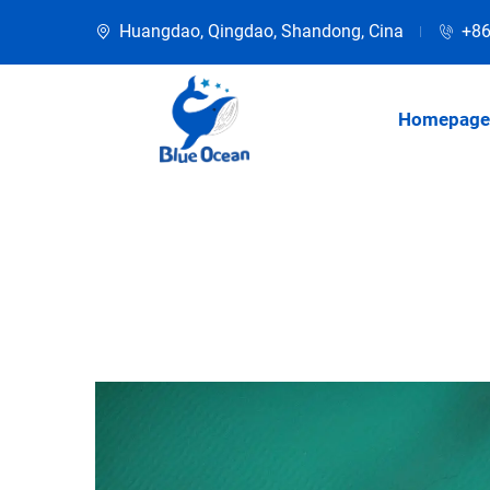
Huangdao, Qingdao, Shandong, Cina
+86
Homepage