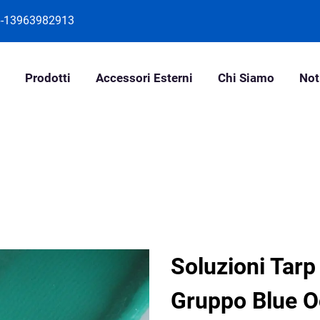
-13963982913
Prodotti
Accessori Esterni
Chi Siamo
Not
Soluzioni Tarp
Gruppo Blue 