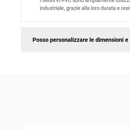
I teloni in PVC sono ampiamente utilizzat
industriale, grazie alla loro durata e re
Posso personalizzare le dimensioni e i