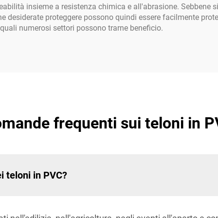
eabilità insieme a resistenza chimica e all'abrasione. Sebbene sian
he desiderate proteggere possono quindi essere facilmente protett
e quali numerosi settori possono trarne beneficio.
mande frequenti sui teloni in 
ei teloni in PVC?