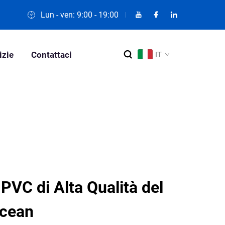
Lun - ven: 9:00 - 19:00
izie
Contattaci
IT
 PVC di Alta Qualità del
Ocean