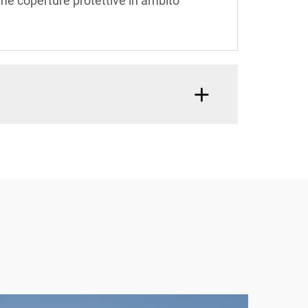
 come coperture protettive in ambito