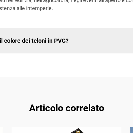
i nell'edilizia, nell'agricoltura, negli eventi all'aperto e
sistenza alle intemperie.
l colore dei teloni in PVC?
Articolo correlato