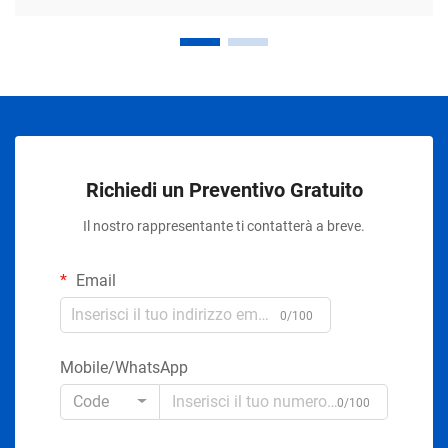
Richiedi un Preventivo Gratuito
Il nostro rappresentante ti contatterà a breve.
Email
0/100
Mobile/WhatsApp
Code
0/100