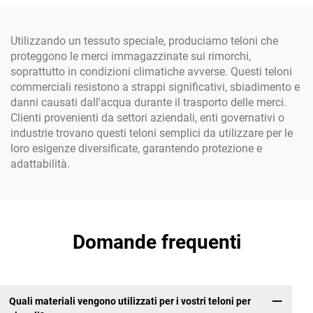
bambini e adulti
tonnellata, super jumbo
per sabbia, sacco jumbo in
tessuto PP
Utilizzando un tessuto speciale, produciamo teloni che
proteggono le merci immagazzinate sui rimorchi,
soprattutto in condizioni climatiche avverse. Questi teloni
commerciali resistono a strappi significativi, sbiadimento e
danni causati dall'acqua durante il trasporto delle merci.
Clienti provenienti da settori aziendali, enti governativi o
industrie trovano questi teloni semplici da utilizzare per le
loro esigenze diversificate, garantendo protezione e
adattabilità.
Domande frequenti
Quali materiali vengono utilizzati per i vostri teloni per