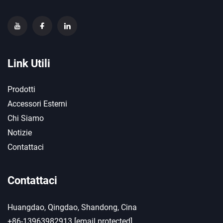
Link Utili
Prodotti
Accessori Esterni
Chi Siamo
Notizie
Contattaci
Contattaci
Huangdao, Qingdao, Shandong, Cina
+86-13963982913
[email protected]