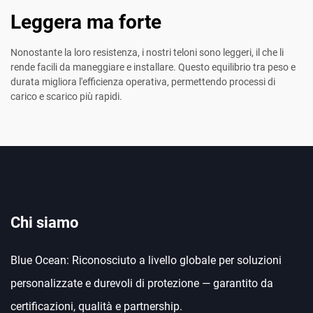
Leggera ma forte
Nonostante la loro resistenza, i nostri teloni sono leggeri, il che li
rende facili da maneggiare e installare. Questo equilibrio tra peso e
durata migliora l'efficienza operativa, permettendo processi di
carico e scarico più rapidi.
Chi siamo
Blue Ocean: Riconosciuto a livello globale per soluzioni
personalizzate e durevoli di protezione — garantito da
certificazioni, qualità e partnership.