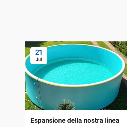
21
Jul
Espansione della nostra linea