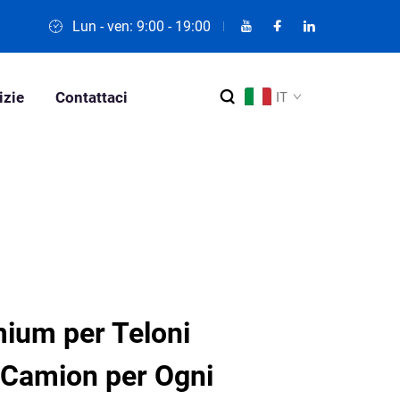
Lun - ven: 9:00 - 19:00
izie
Contattaci
IT
mium per Teloni
l Camion per Ogni