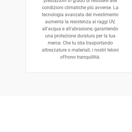
prestazioni in grado di resistere alle
condizioni climatiche più avverse. La
tecnologia avanzata del rivestimento
aumenta la resistenza ai raggi UV,
all'acqua e all'abrasione, garantendo
una protezione duratura per la tua
merce. Che tu stia trasportando
attrezzature o materiali, i nostri teloni
offrono tranquillità.