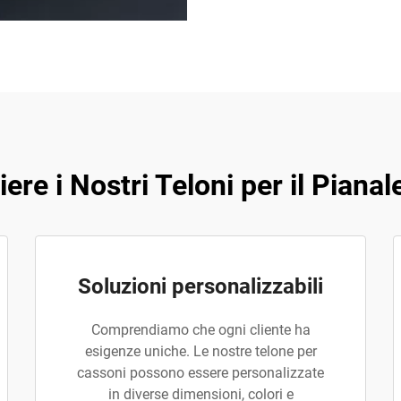
ere i Nostri Teloni per il Piana
Soluzioni personalizzabili
Comprendiamo che ogni cliente ha
esigenze uniche. Le nostre telone per
cassoni possono essere personalizzate
in diverse dimensioni, colori e