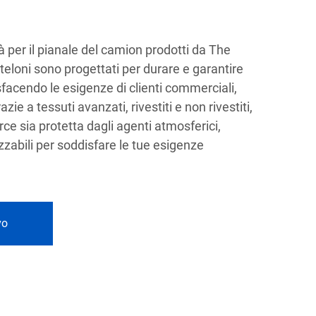
ità per il pianale del camion prodotti da The
teloni sono progettati per durare e garantire
sfacendo le esigenze di clienti commerciali,
azie a tessuti avanzati, rivestiti e non rivestiti,
ce sia protetta dagli agenti atmosferici,
zzabili per soddisfare le tue esigenze
vo