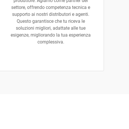
produttore. Agiamo come partner del
settore, offrendo competenza tecnica e
supporto ai nostri distributori e agenti.
Questo garantisce che tu riceva le
soluzioni migliori, adattate alle tue
esigenze, migliorando la tua esperienza
complessiva.