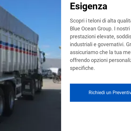
Esigenza
Scopri i teloni di alta qual
Blue Ocean Group. I nostri 
prestazioni elevate, soddi
industriali e governativi. Gr
assicuriamo che la tua mer
offrendo opzioni personali
specifiche.
Richiedi un Preventi