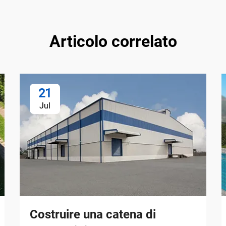
Articolo correlato
21
Jul
Costruire una catena di