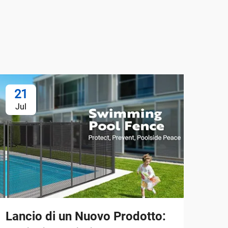
21
1
Jul
Au
Lancio di un Nuovo Prodotto: