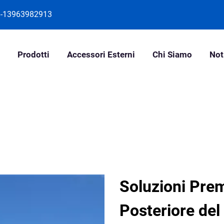
-13963982913
Prodotti
Accessori Esterni
Chi Siamo
Not
Soluzioni Pre
Posteriore de