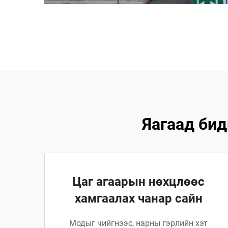
Яагаад бид
Цаг агаарын нөхцлөөс
хамгаалах чанар сайн
Модыг чийгнээс, нарны гэрлийн хэт