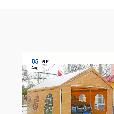
05
Aug