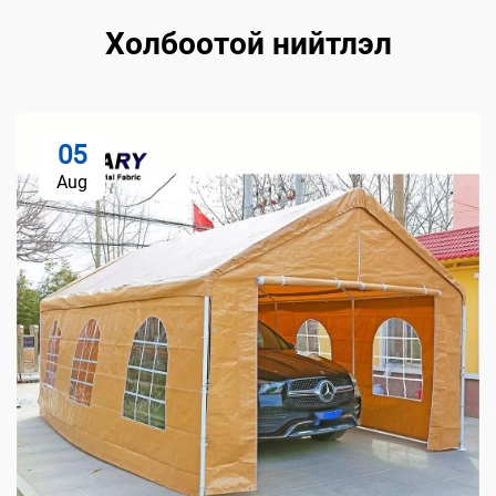
Холбоотой нийтлэл
05
Aug