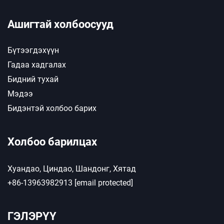
Ашигтай холбоосууд
Бүтээгдэхүүн
Гадаа хадгалах
Бидний тухай
Мэдээ
Бидэнтэй холбоо барих
Холбоо барилцах
Хуандао, Циндао, Шандонг, Хятад
+86-13963982913
[email protected]
ГЭЛЭРҮҮ