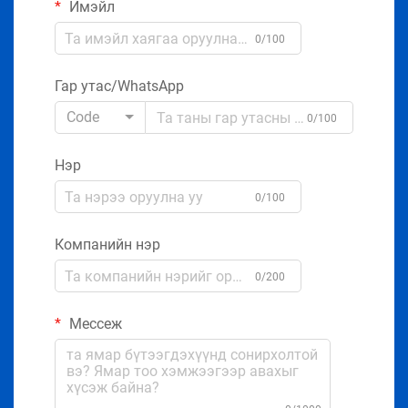
Имэйл
0/100
Гар утас/WhatsApp
Code
0/100
Нэр
0/100
Компанийн нэр
0/200
Мессеж