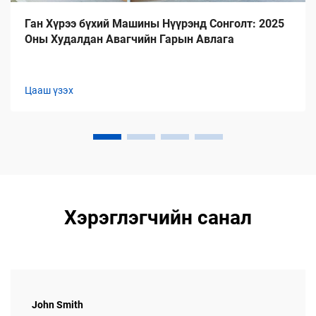
Ган Хүрээ бүхий Машины Нүүрэнд Сонголт: 2025
Оны Худалдан Авагчийн Гарын Авлага
Цааш үзэх
Хэрэглэгчийн санал
John Smith