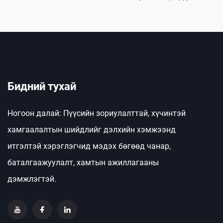
Бидний тухай
Ногоон далай: Пүүсийн зориулалттай, хүчинтэй
хамгаалалтын шийдлийг дэлхийн хэмжээнд
итгэлтэй хэрэглэгчид мэдэх бөгөөд чанар,
баталгаажуулалт, хамтын ажиллагааны
дэмжлэгтэй.