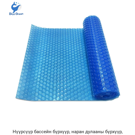
Нүүрсүүр бассейн бүрхүүр, наран дулааны бүрхүүр,